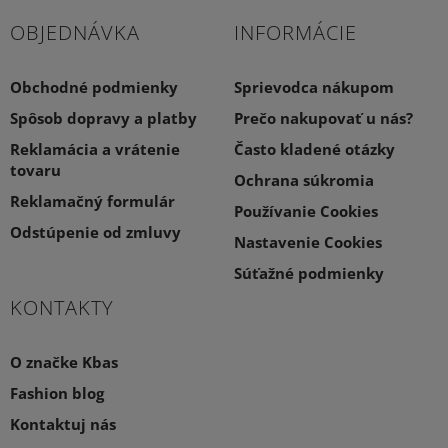
OBJEDNÁVKA
INFORMÁCIE
Obchodné podmienky
Sprievodca nákupom
Spôsob dopravy a platby
Prečo nakupovať u nás?
Reklamácia a vrátenie
Často kladené otázky
tovaru
Ochrana súkromia
Reklamačný formulár
Používanie Cookies
Odstúpenie od zmluvy
Nastavenie Cookies
Súťažné podmienky
KONTAKTY
O značke Kbas
Fashion blog
Kontaktuj nás