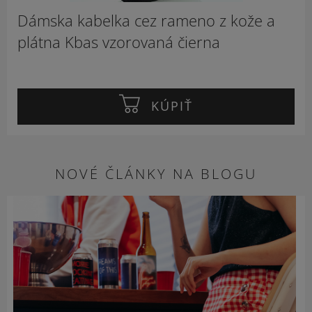
Dámska kabelka cez rameno z kože a
plátna Kbas vzorovaná čierna
KÚPIŤ
NOVÉ ČLÁNKY NA BLOGU